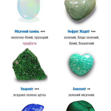
Місячний камінь
+++
Нефрит Жадеїт
+++
молочно-білий, прозорий
зелений, блідо-зелений,
придбати
білий, блакитний
Уваровіт
+++
Амазоніт
++
яскраво-зелена щітка
зелений місячник