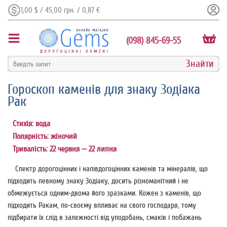
1,00 $ / 45,00 грн. / 0,87 €
(098) 845-69-55
Гороскоп каменів для знаку Зодіака
Рак
Стихія: вода
Полярність: жіночий
Тривалість: 22 червня — 22 липня
Спектр дорогоцінних і напівдогоцінних каменів та мінералів, що
підходить певному знаку Зодіаку, досить різноманітний і не
обмежується одним-двома його зразками. Кожен з каменів, що
підходить Ракам, по-своєму впливає на свого господаря, тому
підбирати їх слід в залежності від уподобань, смаків і побажань