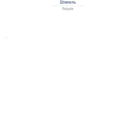
Шпинель
Purpule