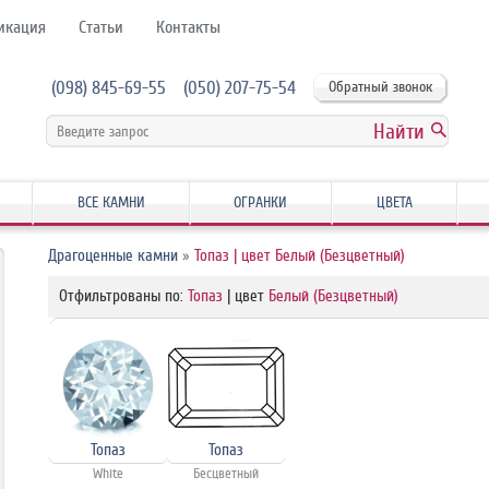
икация
Статьи
Контакты
(098) 845-69-55
(050) 207-75-54
Обратный звонок
ВСЕ КАМНИ
ОГРАНКИ
ЦВЕТА
Драгоценные камни
»
Топаз | цвет Белый (Безцветный)
Отфильтрованы по:
Топаз
| цвет
Белый (Безцветный)
Топаз
Топаз
White
Бесцветный