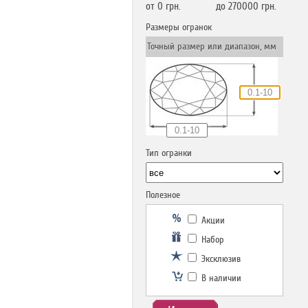
от
0
грн.
до
270000
грн.
Размеры огранок
Точный размер или диапазон, мм
Тип огранки
Полезное
Акции
Набор
Эксклюзив
В наличии