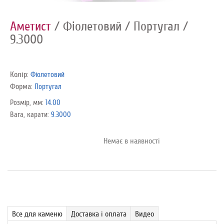
Аметист
/ Фіолетовий
/ Португал
/
9.3000
Колір:
Фіолетовий
Форма:
Португал
Розмір, мм:
14.00
Вага, карати:
9.3000
Немає в наявності
Все для каменю
Доставка і оплата
Видео