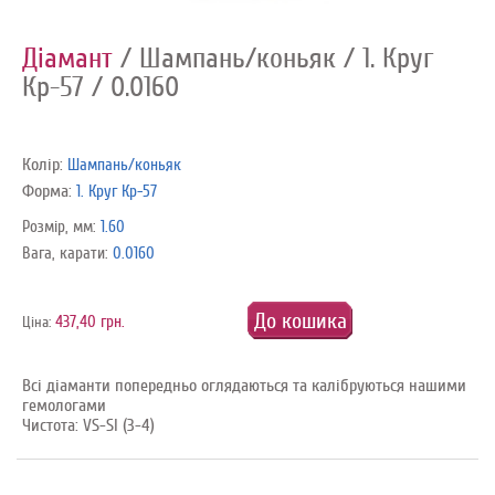
Діамант
/ Шампань/коньяк
/ 1. Круг
Кр-57
/ 0.0160
Колір:
Шампань/коньяк
Форма:
1. Круг Кр-57
Розмір, мм:
1.60
Вага, карати:
0.0160
До кошика
437,40 грн.
Ціна:
Всі діаманти попередньо оглядаються та калібруються нашими
гемологами
Чистота: VS-SI (3-4)