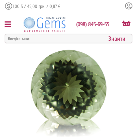
1,00 $ / 45,00 грн. / 0,87 €
(098) 845-69-55