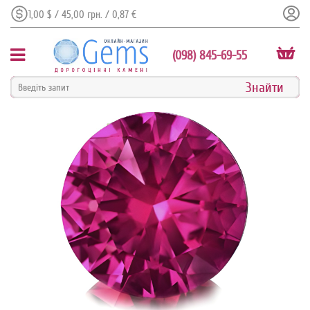
1,00 $ / 45,00 грн. / 0,87 €
(098) 845-69-55