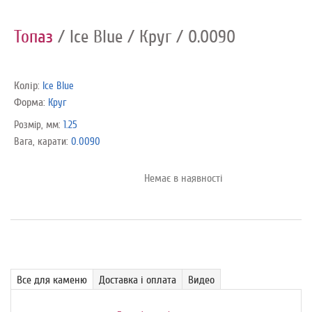
Топаз
/ Ice Blue
/ Круг
/ 0.0090
Колір:
Ice Blue
Форма:
Круг
Розмір, мм:
1.25
Вага, карати:
0.0090
Немає в наявності
Все для каменю
Доставка і оплата
Видео