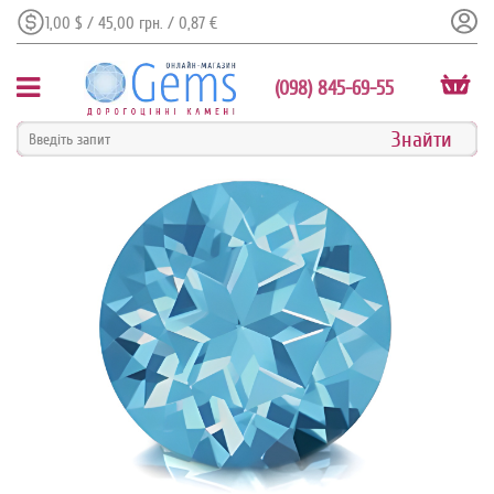
1,00 $ / 45,00 грн. / 0,87 €
(098) 845-69-55