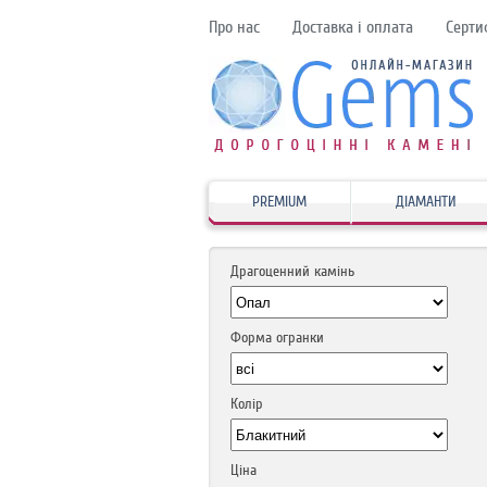
Про нас
Доставка і оплата
Серти
PREMIUM
ДІАМАНТИ
Драгоценний камінь
Форма огранки
Колір
Ціна