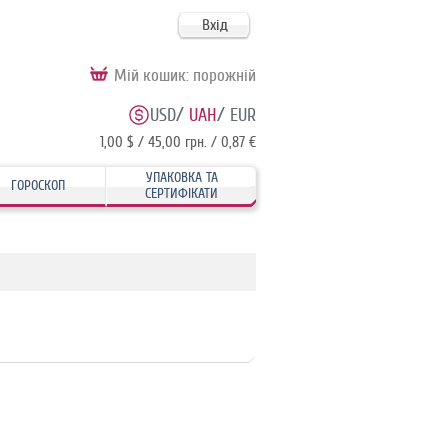
Вхід
Мій кошик:
порожній
/
/
USD
UAH
EUR
1,00 $ / 45,00 грн. / 0,87 €
УПАКОВКА ТА
ГОРОСКОП
СЕРТИФІКАТИ