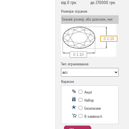
від
0
грн.
до
270000
грн.
Розміри огранок
Точний розмір або діапазон, мм
Тип огранювання
Корисне
Акції
Набор
Ексклюзив
В наявності