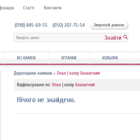
фікація
Статті
Контакти
(098) 845-69-55
(050) 207-75-54
Зворотній дзвінок
ВСІ КАМЕНІ
ОГРАНКИ
КОЛЬОРИ
Дорогоцінне каміння
»
Опал | колір Блакитний
Відфільтровані по:
Опал
| колір
Блакитний
Нічого не знайдено.