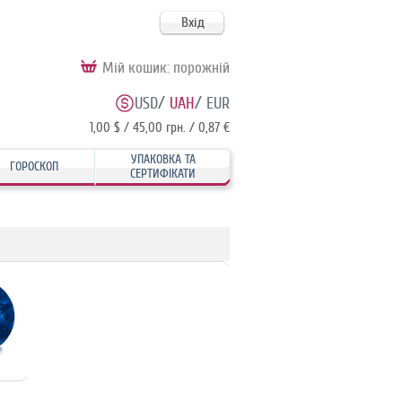
Вхід
Мій кошик:
порожній
/
/
USD
UAH
EUR
1,00 $ / 45,00 грн. / 0,87 €
УПАКОВКА ТА
ГОРОСКОП
СЕРТИФІКАТИ