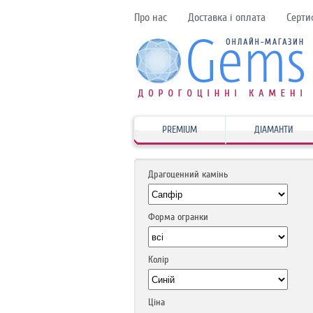
Про нас
Доставка і оплата
Серти
PREMIUM
ДІАМАНТИ
Драгоценний камінь
Форма огранки
Колір
Ціна