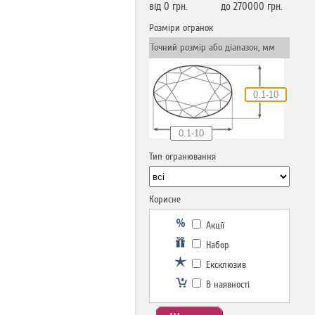
від
0
грн.
до
270000
грн.
Розміри огранок
Точний розмір або діапазон, мм
Тип огранювання
Корисне
Акції
Набор
Ексклюзив
В наявності