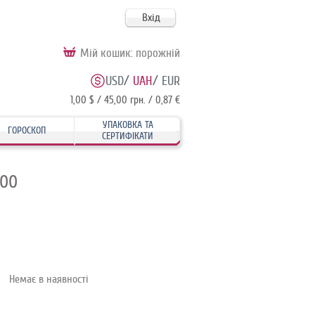
Вхід
Мій кошик:
порожній
/
/
USD
UAH
EUR
1,00 $ / 45,00 грн. / 0,87 €
УПАКОВКА ТА
ГОРОСКОП
СЕРТИФІКАТИ
400
Немає в наявності