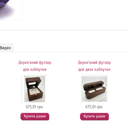
Видео
Дерев'яний футляр
Дерев'яний футляр
для каблучки
для двох каблучок
675,01 грн.
675,01 грн.
Купити разом
Купити разом