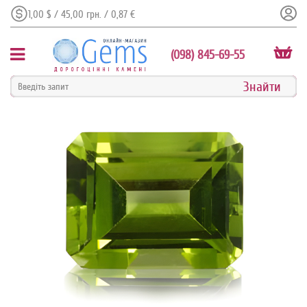
1,00 $ / 45,00 грн. / 0,87 €
(098) 845-69-55