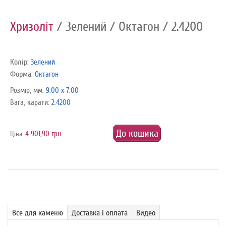
Хризоліт
/ Зелений
/ Октагон
/ 2.4200
Колір:
Зелений
Форма:
Октагон
Розмір, мм:
9.00 x 7.00
Вага, карати:
2.4200
До кошика
4 901,90 грн.
Ціна:
Все для каменю
Доставка і оплата
Видео