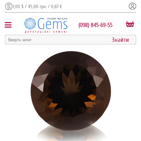
1,00 $ / 45,00 грн. / 0,87 €
(098) 845-69-55