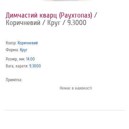
Димчастий кварц (Раухтопаз)
/
Коричневий
/ Круг
/ 9.3000
Колір:
Коричневий
Форма:
Круг
Розмір, мм:
14.00
Вага, карати:
9.3000
Примітка:
Немає в наявності