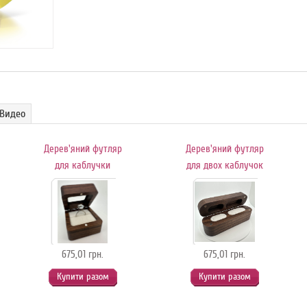
Видео
Дерев'яний футляр
Дерев'яний футляр
для каблучки
для двох каблучок
675,01 грн.
675,01 грн.
Купити разом
Купити разом