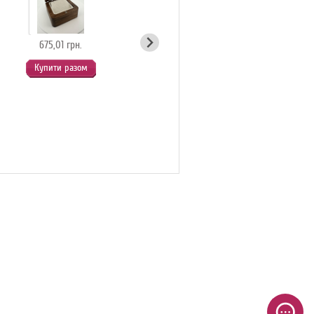
675,01 грн.
54,90 грн.
Купити разом
Купити разом