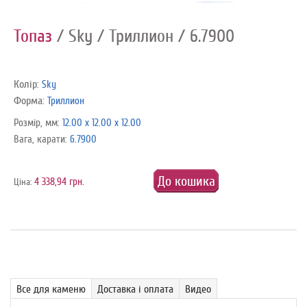
Топаз
/ Sky
/ Триллион
/ 6.7900
Колір:
Sky
Форма:
Триллион
Розмір, мм:
12.00 x 12.00 x 12.00
Вага, карати:
6.7900
До кошика
4 338,94 грн.
Ціна:
Все для каменю
Доставка і оплата
Видео