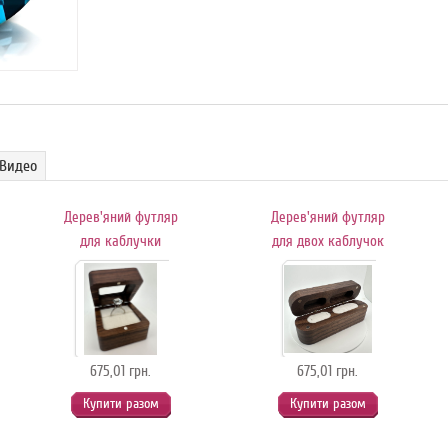
Видео
Дерев'яний футляр
Дерев'яний футляр
для каблучки
для двох каблучок
675,01 грн.
675,01 грн.
Купити разом
Купити разом