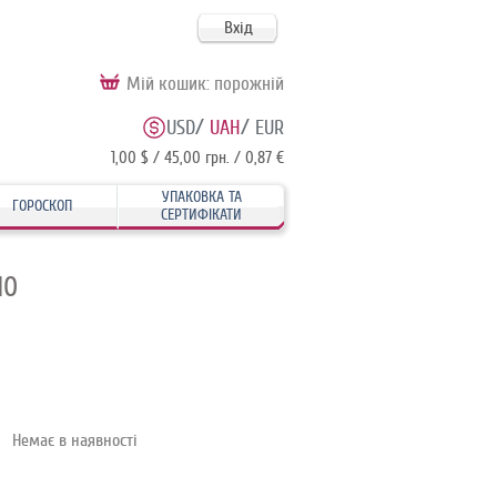
Вхід
Мій кошик:
порожній
/
/
USD
UAH
EUR
1,00 $ / 45,00 грн. / 0,87 €
УПАКОВКА ТА
ГОРОСКОП
СЕРТИФІКАТИ
10
Немає в наявності