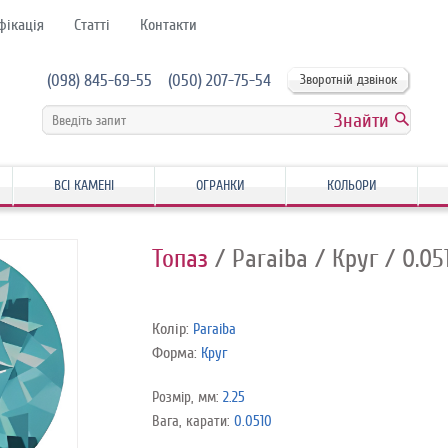
фікація
Статті
Контакти
(098) 845-69-55
(050) 207-75-54
Зворотній дзвінок
ВСІ КАМЕНІ
ОГРАНКИ
КОЛЬОРИ
Топаз
/ Paraiba
/ Круг
/ 0.05
Колір:
Paraiba
Форма:
Круг
Розмір, мм:
2.25
Вага, карати:
0.0510