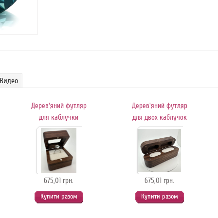
Видео
Дерев'яний футляр
Дерев'яний футляр
для каблучки
для двох каблучок
675,01 грн.
675,01 грн.
Купити разом
Купити разом