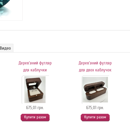
Видео
Дерев'яний футляр
Дерев'яний футляр
для каблучки
для двох каблучок
675,01 грн.
675,01 грн.
Купити разом
Купити разом