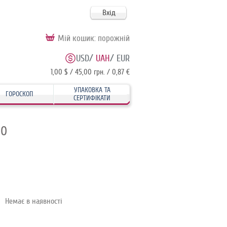
Вхід
Мій кошик:
порожній
/
/
USD
UAH
EUR
1,00 $ / 45,00 грн. / 0,87 €
УПАКОВКА ТА
ГОРОСКОП
СЕРТИФІКАТИ
10
Немає в наявності