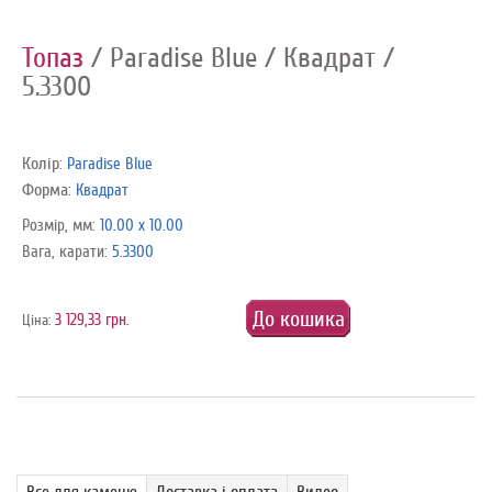
Топаз
/ Paradise Blue
/ Квадрат
/
5.3300
Колір:
Paradise Blue
Форма:
Квадрат
Розмір, мм:
10.00 x 10.00
Вага, карати:
5.3300
До кошика
3 129,33 грн.
Ціна:
Все для каменю
Доставка і оплата
Видео