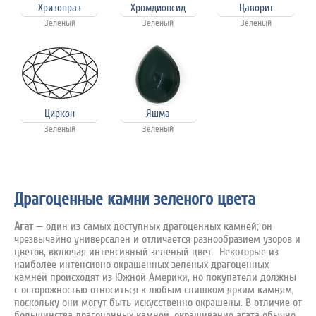
Хризопраз
Хромдиопсид
Цаворит
Зеленый
Зеленый
Зеленый
Циркон
Яшма
Зеленый
Зеленый
Драгоценные камни зеленого цвета
Агат
— один из самых доступных драгоценных камней; он
чрезвычайно универсален и отличается разнообразием узоров и
цветов, включая интенсивный зеленый цвет. Некоторые из
наиболее интенсивно окрашенных зеленых драгоценных
камней происходят из Южной Америки, но покупатели должны
с осторожностью относиться к любым слишком ярким камням,
поскольку они могут быть искусственно окрашены. В отличие от
большинства драгоценных камней, окрашивание агата обычно