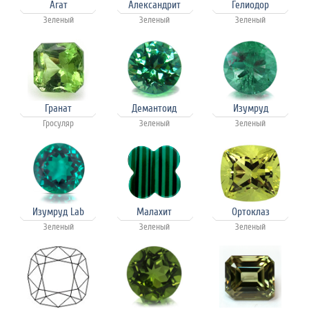
Агат
Александрит
Гелиодор
Зеленый
Зеленый
Зеленый
Гранат
Демантоид
Изумруд
Гросуляр
Зеленый
Зеленый
Изумруд Lab
Малахит
Ортоклаз
Зеленый
Зеленый
Зеленый