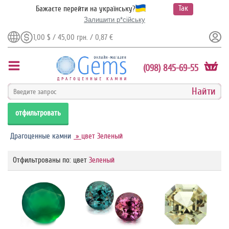
Так
Бажаєте перейти на українську?
Залишити р*сійську
1,00 $ / 45,00 грн. / 0,87 €
(098) 845-69-55
отфильтровать
Драгоценные камни
»
цвет Зеленый
Отфильтрованы по: цвет
Зеленый