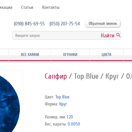
икация
Статьи
Контакты
(098) 845-69-55
(050) 207-75-54
Обратный звонок
ВСЕ КАМНИ
ОГРАНКИ
ЦВЕТА
Сапфир
/ Top Blue
/ Круг
/ 0
Цвет:
Top Blue
Форма:
Круг
Размер, мм:
1.20
Вес, караты:
0.0050