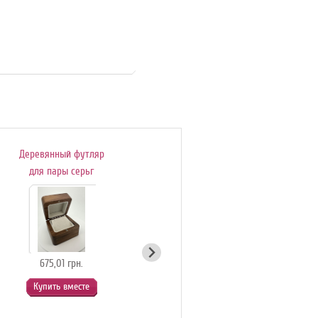
Деревянный футляр
Подарочный
для пары серьг
сертификат
675,01 грн.
54,90 грн.
Купить вместе
Купить вместе