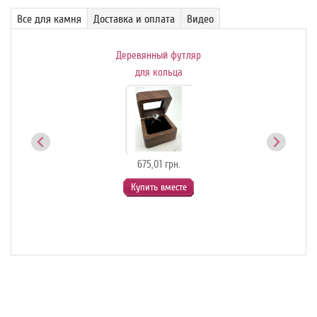
Все для камня
Доставка и оплата
Видео
я
Деревянный футляр
Дер
 для
для кольца
ей
675,01 грн.
Купить вместе
е