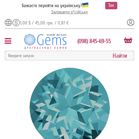
Так
Бажаєте перейти на українську?
Залишити р*сійську
1,00 $ / 45,00 грн. / 0,87 €
(098) 845-69-55