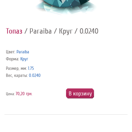
Топаз
/ Paraiba
/ Круг
/ 0.0240
Цвет:
Paraiba
Форма:
Круг
Размер, мм:
1.75
Вес, караты:
0.0240
В корзину
70,20 грн.
Цена: