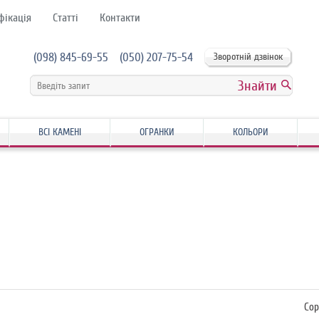
фікація
Статті
Контакти
(098) 845-69-55
(050) 207-75-54
Зворотній дзвінок
ВСІ КАМЕНІ
ОГРАНКИ
КОЛЬОРИ
Сор